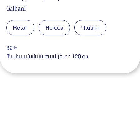
Galbani
Retail
Horeca
Պանիր
32%
Պահպանման ժամկետ՝: 120 օր