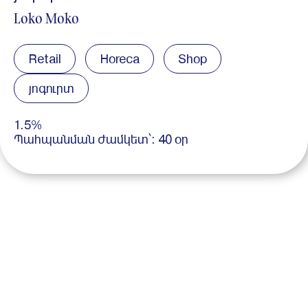
Loko Moko
Retail
Horeca
Shop
յոգուրտ
1.5%
Պահպանման ժամկետ՝: 40 օր