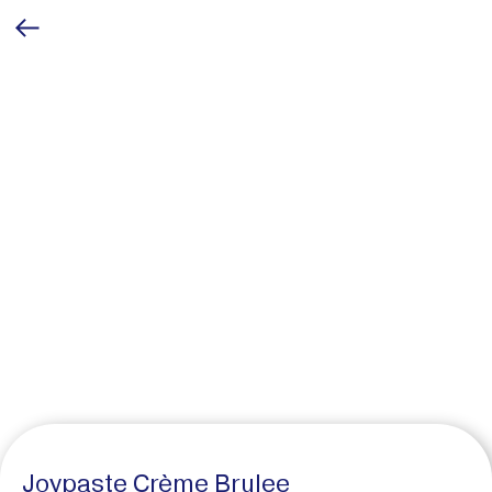
Joypaste Crème Brulee