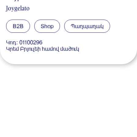
Joygelato
B2B
Shop
Պաղպաղակ
Կոդ: 01100296
Կրեմ Բրյուլեի համով մածուկ