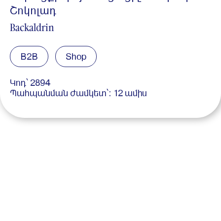
Շոկոլադ
Backaldrin
B2B
Shop
Կոդ՝ 2894
Պահպանման ժամկետ՝: 12 ամիս