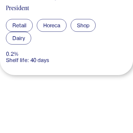
President
Retail
Horeca
Shop
Dairy
0.2%
Shelf life: 40 days