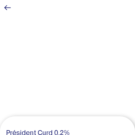
Président Curd 0.2%